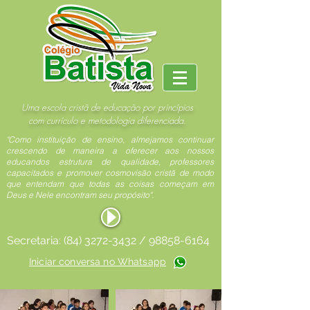
Uma escola cristã de educação por princípios
com currículo e metodologia diferenciada.
"Como instituição de ensino, almejamos continuar
crescendo de maneira a oferecer aos nossos
educandos estrutura de qualidade, professores
capacitados e promover cosmovisão cristã de modo
que entendam que todas as coisas começam em
Deus e Nele encontram seu propósito".
Secretaria:
(84) 3272-3432
/
98858-6164
Iniciar conversa no Whatsapp