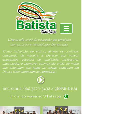
Uma escola cristã de educação por princípios
com currículo e metodologia diferenciada.
"Como instituição de ensino, almejamos continuar
crescendo de maneira a oferecer aos nossos
educandos estrutura de qualidade, professores
capacitados e promover cosmovisão cristã de modo
que entendam que todas as coisas começam em
Deus e Nele encontram seu propósito".
Secretaria:
(84) 3272-3432
/
98858-6164
Iniciar conversa no Whatsapp