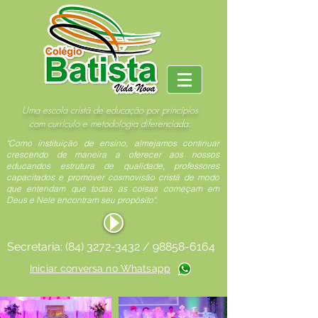
Uma escola cristã de educação por princípios
com currículo e metodologia diferenciada.
"Como instituição de ensino, almejamos continuar
crescendo de maneira a oferecer aos nossos
educandos estrutura de qualidade, professores
capacitados e promover cosmovisão cristã de modo
que entendam que todas as coisas começam em
Deus e Nele encontram seu propósito".
Secretaria:
(84) 3272-3432
/
98858-6164
Iniciar conversa no Whatsapp