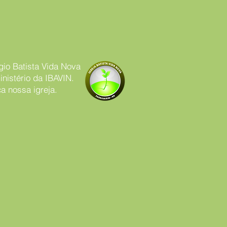
gio Batista Vida Nova
nistério da IBAVIN.
a nossa igreja.