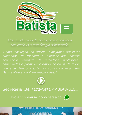
Uma escola cristã de educação por princípios
com currículo e metodologia diferenciada.
"Como instituição de ensino, almejamos continuar
crescendo de maneira a oferecer aos nossos
educandos estrutura de qualidade, professores
capacitados e promover cosmovisão cristã de modo
que entendam que todas as coisas começam em
Deus e Nele encontram seu propósito".
Secretaria:
(84) 3272-3432
/
98858-6164
Iniciar conversa no Whatsapp