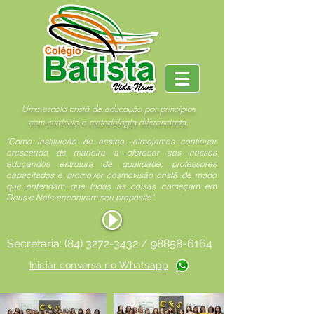
Uma escola cristã de educação por princípios
com currículo e metodologia diferenciada.
"Como instituição de ensino, almejamos continuar
crescendo de maneira a oferecer aos nossos
educandos estrutura de qualidade, professores
capacitados e promover cosmovisão cristã de modo
que entendam que todas as coisas começam em
Deus e Nele encontram seu propósito".
Secretaria:
(84) 3272-3432
/
98858-6164
Iniciar conversa no Whatsapp